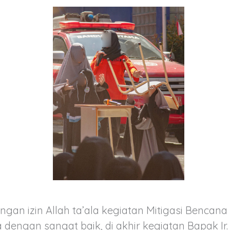
ngan izin Allah ta’ala kegiatan Mitigasi Benca
 dengan sangat baik, di akhir kegiatan Bapak Ir.