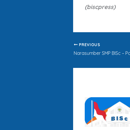
(biscpress)
PREVIOUS
Narasumber SMP BISc – Po
Artikel Terkai