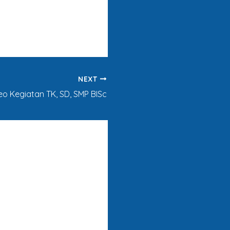
NEXT
eo Kegiatan TK, SD, SMP BISc