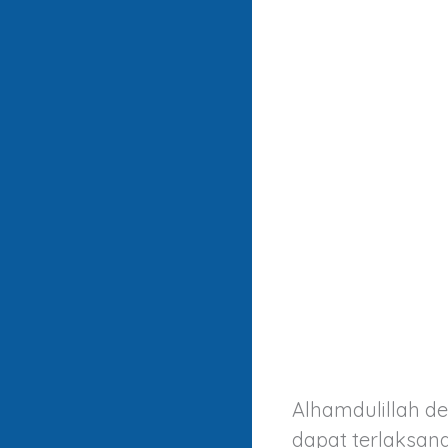
Alhamdulillah de
dapat terlaksana