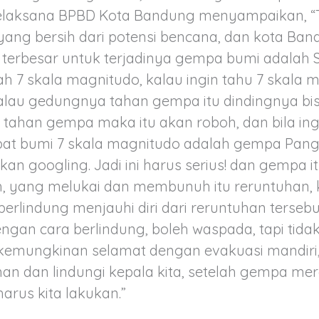
Pelaksana BPBD Kota Bandung menyampaikan, “
 yang bersih dari potensi bencana, dan kota Ba
i terbesar untuk terjadinya gempa bumi adalah
h 7 skala magnitudo, kalau ingin tahu 7 skala m
 kalau gedungnya tahan gempa itu dindingnya bisa
 tahan gempa maka itu akan roboh, dan bila ing
t bumi 7 skala magnitudo adalah gempa Pan
kan googling. Jadi ini harus serius! dan gempa it
, yang melukai dan membunuh itu reruntuhan,
erlindung menjauhi diri dari reruntuhan tersebut
ngan cara berlindung, boleh waspada, tapi tidak
 kemungkinan selamat dengan evakuasi mandiri
n dan lindungi kepala kita, setelah gempa mere
harus kita lakukan.”