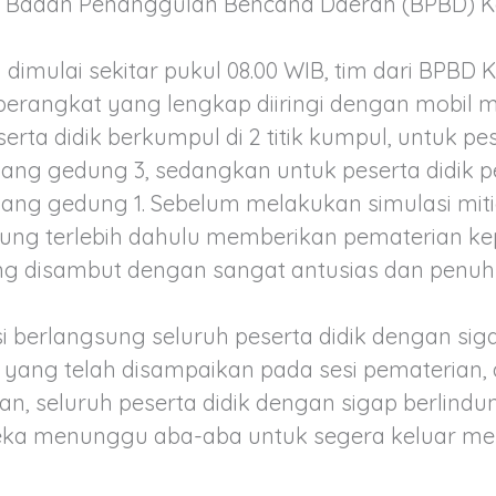
m Badan Penanggulan Bencana Daerah (BPBD) K
u dimulai sekitar pukul 08.00 WIB, tim dari BPBD
erangkat yang lengkap diiringi dengan mobil
erta didik berkumpul di 2 titik kumpul, untuk pese
pang gedung 3, sedangkan untuk peserta didik
pang gedung 1. Sebelum melakukan simulasi miti
ng terlebih dahulu memberikan pematerian ke
ang disambut dengan sangat antusias dan penuh 
si berlangsung seluruh peserta didik dengan si
yang telah disampaikan pada sesi pematerian, d
an, seluruh peserta didik dengan sigap berlind
ka menunggu aba-aba untuk segera keluar menu