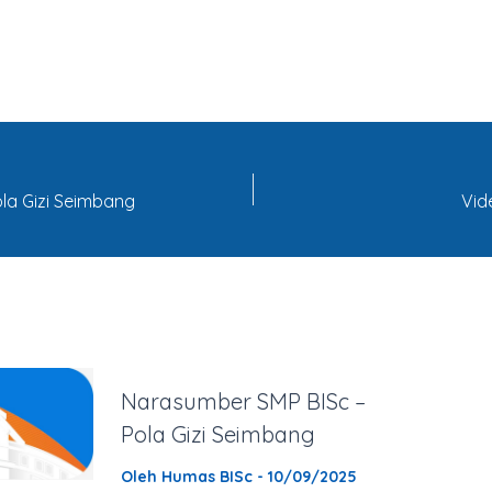
la Gizi Seimbang
Vid
t
Narasumber SMP BISc –
Pola Gizi Seimbang
Oleh
Humas BISc
-
10/09/2025