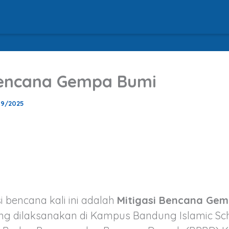
Bencana Gempa Bumi
09/2025
i bencana kali ini adalah
Mitigasi Bencana Ge
ng dilaksanakan di Kampus Bandung Islamic Sch